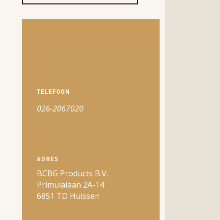
TELEFOON
026-2067020
ADRES
BCBG Products B.V.
Primulalaan 2A-14
6851 TD Huissen