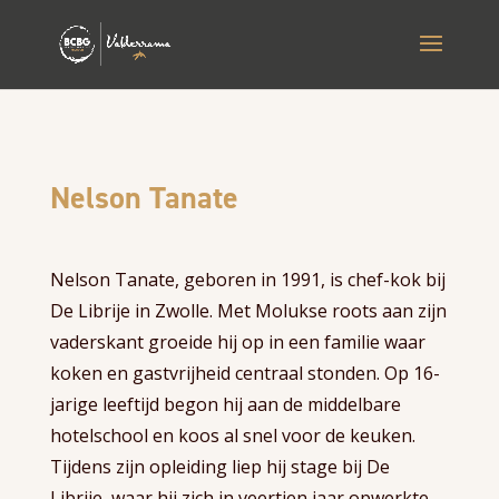
Nelson Tanate
Nelson Tanate, geboren in 1991, is chef-kok bij
De Librije in Zwolle. Met Molukse roots aan zijn
vaderskant groeide hij op in een familie waar
koken en gastvrijheid centraal stonden. Op 16-
jarige leeftijd begon hij aan de middelbare
hotelschool en koos al snel voor de keuken.
Tijdens zijn opleiding liep hij stage bij De
Librije, waar hij zich in veertien jaar opwerkte