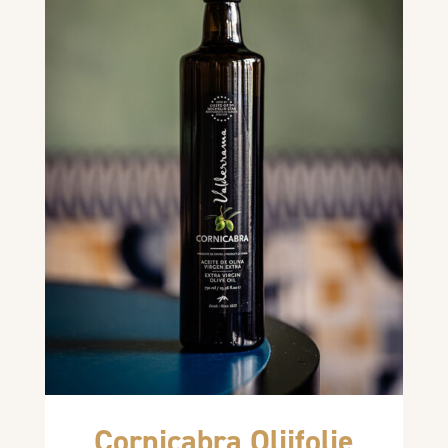
Cornicabra Olijfolie