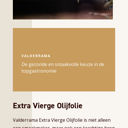
VALDERRAMA
De gezonde en smaakvolle keuze in de
topgastronomie
Extra Vierge Olijfolie
Valderrama Extra Vierge Olijfolie is niet alleen