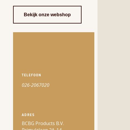
Bekijk onze webshop
TELEFOON
026-2067020
ADRES
BCBG Products B.V.
Primulalaan 2A-14