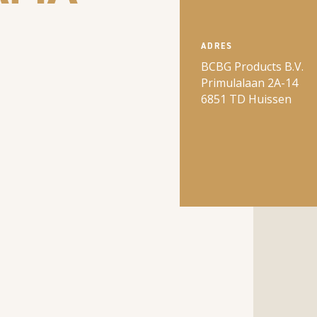
ADRES
BCBG Products B.V.
Primulalaan 2A-14
6851 TD Huissen